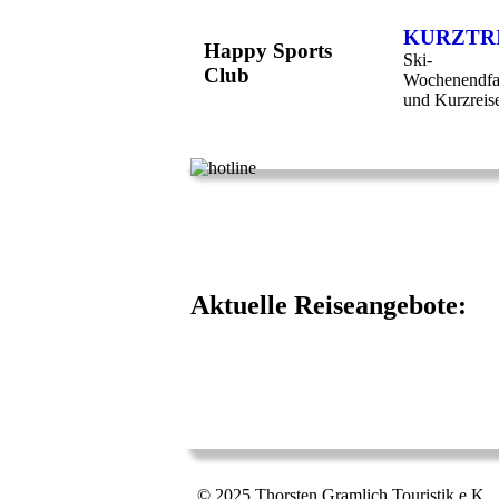
KURZTR
Happy Sports
Ski-
Club
Wochenendfa
und Kurzreis
Aktuelle Reiseangebote:
© 2025 Thorsten Gramlich Touristik e